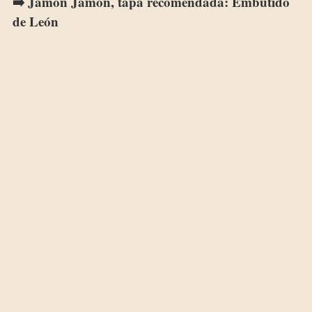
➡️ Jamón Jamón, tapa recomendada: Embutido
de León