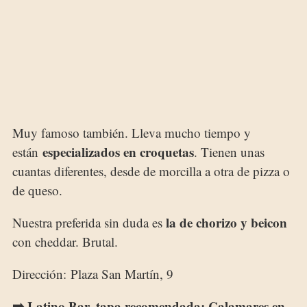
Muy famoso también. Lleva mucho tiempo y
especializados en croquetas
están
. Tienen unas
cuantas diferentes, desde de morcilla a otra de pizza o
de queso.
la de chorizo y beicon
Nuestra preferida sin duda es
con cheddar. Brutal.
Dirección: Plaza San Martín, 9
➡️ Latino Bar, tapa recomendada: Calamares en