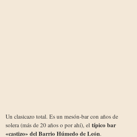
Un clasicazo total. Es un mesón-bar con años de
típico bar
solera (más de 20 años o por ahí), el
«castizo» del Barrio Húmedo de León
.