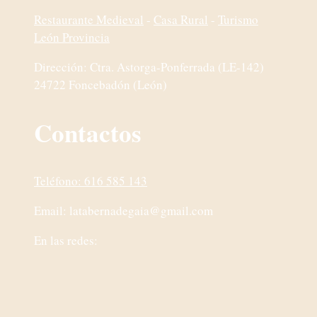
Restaurante Medieval
-
Casa Rural
-
Turismo
León Provincia
Dirección: Ctra. Astorga-Ponferrada (LE-142)
24722 Foncebadón (León)
Contactos
Teléfono: 616 585 143
Email:
latabernadegaia@gmail.com
En las redes: