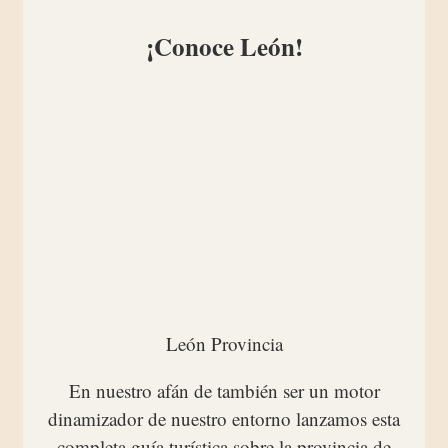
¡Conoce León!
León Provincia
En nuestro afán de también ser un motor
dinamizador de nuestro entorno lanzamos esta
completa guía turística sobre la provincia de