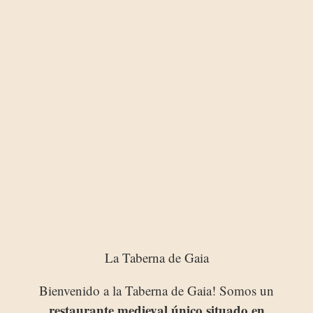
La Taberna de Gaia
Bienvenido a la Taberna de Gaia! Somos un
restaurante medieval único situado en