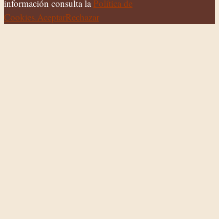
información consulta la
Política de
Cookies.
Aceptar
Rechazar