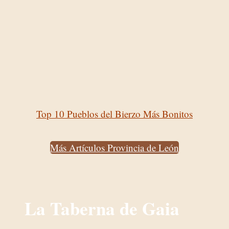
Top 10 Pueblos del Bierzo Más Bonitos
Más Artículos Provincia de León
La Taberna de Gaia