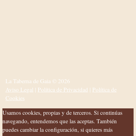
La Taberna de Gaia © 2026
Aviso Legal
|
Política de Privacidad
|
Política de
Cookies
Usamos cookies, propias y de terceros. Si continúas
navegando, entendemos que las aceptas. También
puedes cambiar la configuración, si quieres más