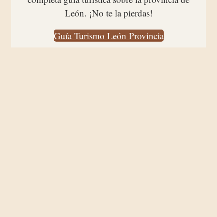
León. ¡No te la pierdas!
Guía Turismo León Provincia