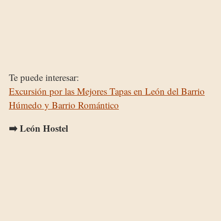
Te puede interesar:
Excursión por las Mejores Tapas en León del Barrio
Húmedo y Barrio Romántico
➡️ León Hostel