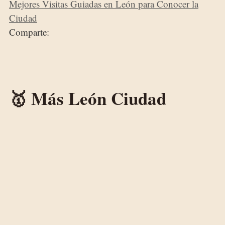
Mejores Visitas Guiadas en León para Conocer la
Ciudad
Comparte:
🥇 Más León Ciudad