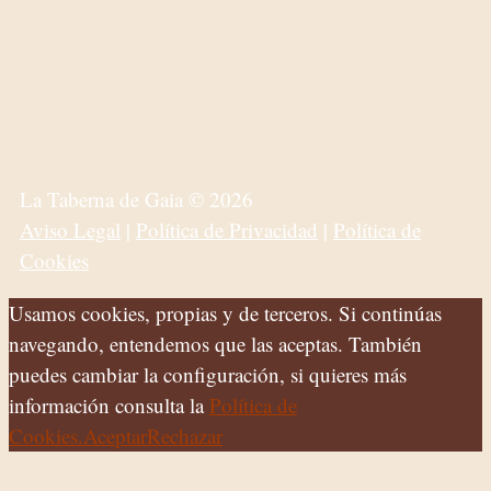
La Taberna de Gaia © 2026
Aviso Legal
|
Política de Privacidad
|
Política de
Cookies
Usamos cookies, propias y de terceros. Si continúas
navegando, entendemos que las aceptas. También
puedes cambiar la configuración, si quieres más
información consulta la
Política de
Cookies.
Aceptar
Rechazar