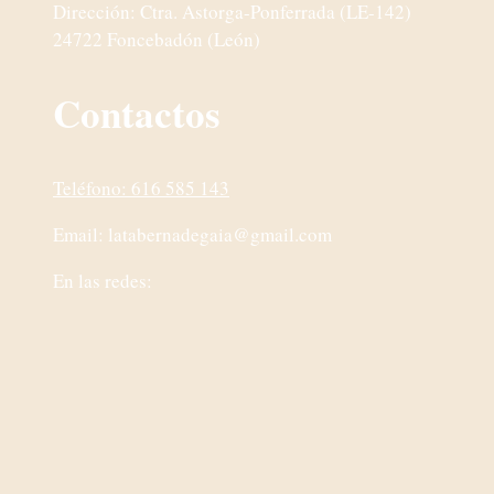
Dirección: Ctra. Astorga-Ponferrada (LE-142)
24722 Foncebadón (León)
Contactos
Teléfono: 616 585 143
Email:
latabernadegaia@gmail.com
En las redes: