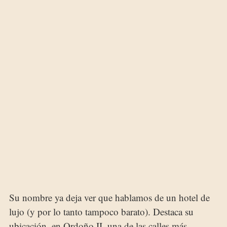
Su nombre ya deja ver que hablamos de un hotel de
lujo (y por lo tanto tampoco barato). Destaca su
ubicación, en Ordoño II, una de las calles más