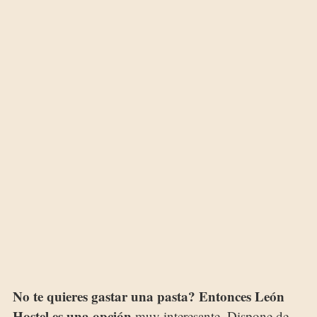
No te quieres gastar una pasta? Entonces León
Hostel es una opción
muy interesante. Dispone de