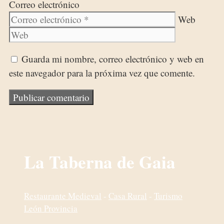
Correo electrónico
Web
Guarda mi nombre, correo electrónico y web en
este navegador para la próxima vez que comente.
La Taberna de Gaia
Restaurante Medieval
-
Casa Rural
-
Turismo
León Provincia