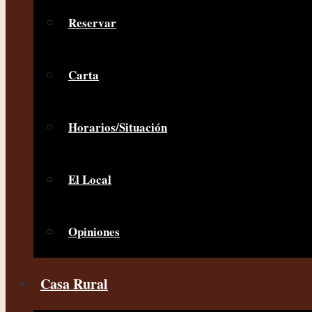
Reservar
Carta
Horarios/Situación
El Local
Opiniones
Casa Rural