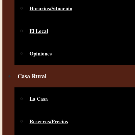
Horarios/Situación
El Local
Opiniones
Casa Rural
La Casa
Reservas/Precios