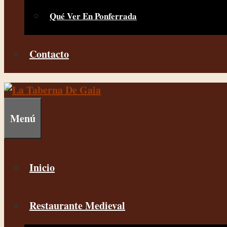
Qué Ver En Ponferrada
Contacto
Menú
Inicio
Restaurante Medieval