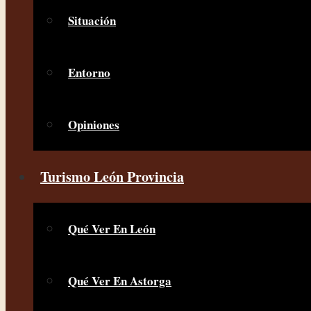
Situación
Entorno
Opiniones
Turismo León Provincia
Qué Ver En León
Qué Ver En Astorga