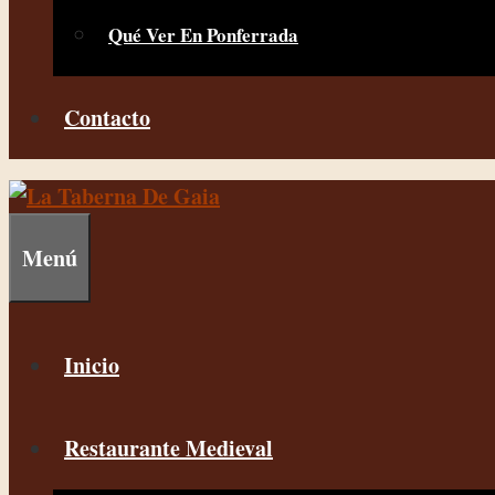
Qué Ver En Ponferrada
Contacto
Menú
Inicio
Restaurante Medieval