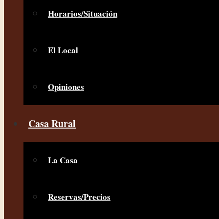
Horarios/Situación
El Local
Opiniones
Casa Rural
La Casa
Reservas/Precios