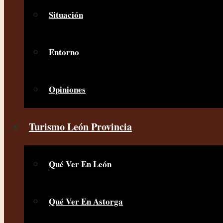
Situación
Entorno
Opiniones
Turismo León Provincia
Qué Ver En León
Qué Ver En Astorga