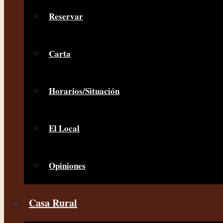
Reservar
Carta
Horarios/Situación
El Local
Opiniones
Casa Rural