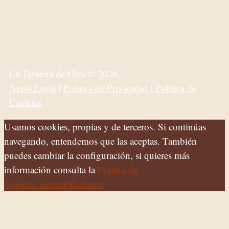
La Taberna de Gaia © 2026
Aviso Legal
|
Política de Privacidad
|
Política de
Cookies
Usamos cookies, propias y de terceros. Si continúas
navegando, entendemos que las aceptas. También
puedes cambiar la configuración, si quieres más
información consulta la
Política de
Cookies.
Aceptar
Rechazar