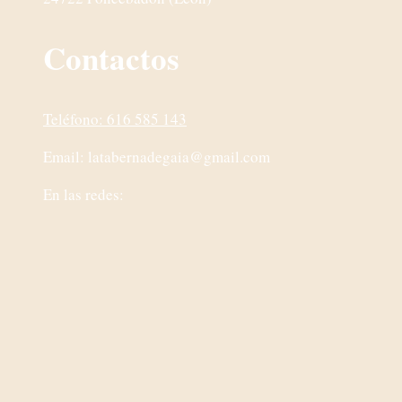
Contactos
Teléfono: 616 585 143
Email:
latabernadegaia@gmail.com
En las redes: